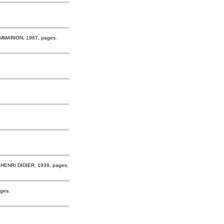
AMMARION, 1967, pages.
. HENRI DIDIER, 1939, pages.
ges.